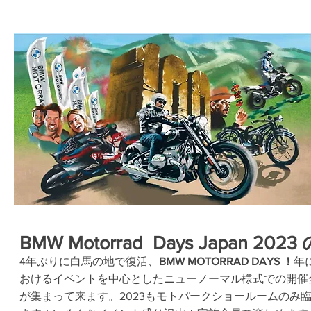
BMW Motorrad Days Japan 2023
4年ぶりに白馬の地で復活、
BMW MOTORRAD DAYS ！
年
おけるイベントを中心としたニューノーマル様式での開催
が集まって来ます。
2023も
モトパークショ
ールームのみ