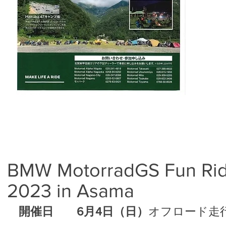
BMW Motorrad
GS Fun Ri
2023
in Asa
ma
開催日 6月4日（日）
オフロード走