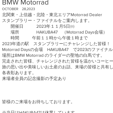
BMW Motorrad
OCTOBER 28,2023
北関東・上信越・北陸・東北エリアMotorrad Dealer
スタンプラリー・ファイナルをご案内します。
開催日 2023年１１月5日㈰
場所 HAKUBA47 （Motorrad Days会場）
時間 午前１１時から午後１時まで
2023年道の駅 スタンプラリーにチャレンジした皆様！
Motorrad Daysの会場 HAKUBA47 で2023のファ
場所はBMW Motorrad のライダーの聖地の白馬です。
完走された皆様、チャレンジされた皆様を温かいコーヒ
旅の思い出や美味しいお土産のお話、来場の皆様と共有
各表彰あります。
来場者全員の記念撮影の予定あり
皆様のご来場をお待ちしております。
※当日はHAKUBA47は休業しています。