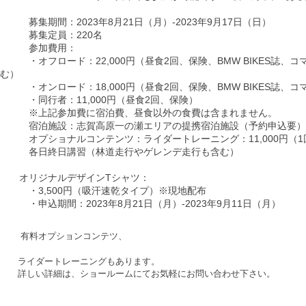
募集期間：2023年8月21日（月）‐2023年9月17日（日）
募集定員：220名
参加費用：
・オフロード：22,000円（昼食2回、保険、BMW BIKES誌、
む）
・オンロード：18,000円（昼食2回、保険、BMW BIKES誌、
・同行者：11,000円（昼食2回、保険）
※上記参加費に宿泊費、昼食以外の食費は含まれません。
宿泊施設：志賀高原一の瀬エリアの提携宿泊施設（予約申込要）
オプショナルコンテンツ：ライダートレーニング：11,000円（1回/
各日終日講習（林道走行やゲレンデ走行も含む）
オリジナルデザインTシャツ：
・3,500円（吸汗速乾タイプ）※現地配布
・申込期間：2023年8月21日（月）‐2023年9月11日（月）
有料オプションコンテ
ツ、
ライダートレーニングもあります。
詳しい詳細は、ショー
ルームにてお気軽にお問い合わせ下さい。