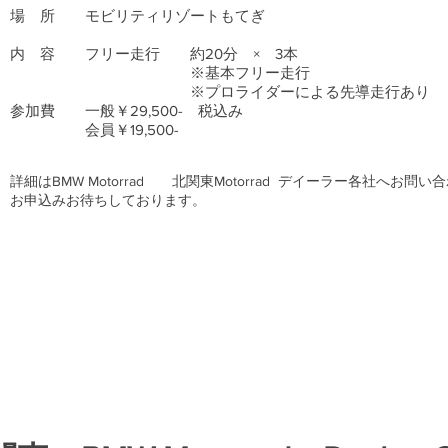
場 所 モビリティリゾートもてぎ
内 容 フリー走行 約20分 × 3本
※基本フリー走行
※プロライダーによる先導走行あり
参加費 一般￥29,500- 税込み
​ 会員￥19,500-
​詳細はBMW Motorrad 北関東Motorrad デイーラー各社へお問
​お申込みお待ちしております。