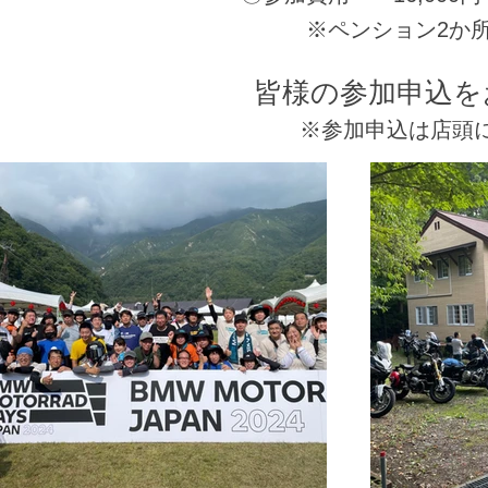
※ペンション2か所
皆様の参加申込を
​
※参加申込は店頭