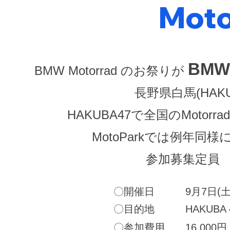
Moto
BMW 
BMW Motorrad のお祭りが
長野県白馬(HA
HAKUBA47で全国のMotor
MotoParkでは例年
参加募集定員
〇開催日 9月7日(土曜
〇目的地 HAKUBA 4
〇参加費用 16,000円 税込 