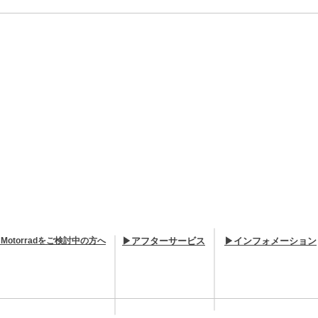
 Motorradをご検討中の方へ
▶アフターサービス
▶インフォメーション