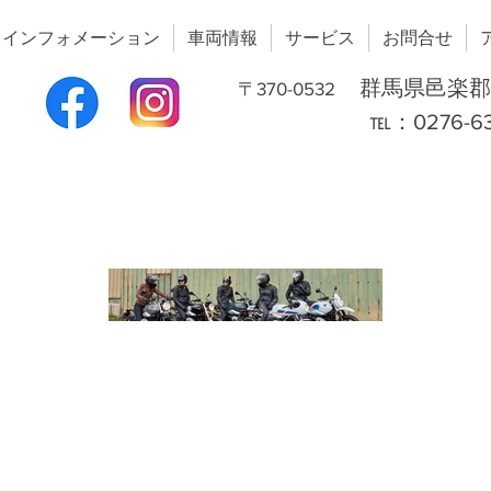
インフォメーション
車両情報
サービス
お問合せ
群馬県邑楽
〒370-0532
​ ℡：0276-63-642