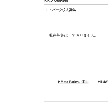
モトパーク求人募集
​現在募集はしておりません。
​
​
▶Moto Parkのご案内
▶BMW