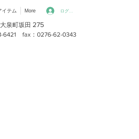
アイテム
More
ログイン
275
郡大泉町坂田
1 fax：0276-62-0343